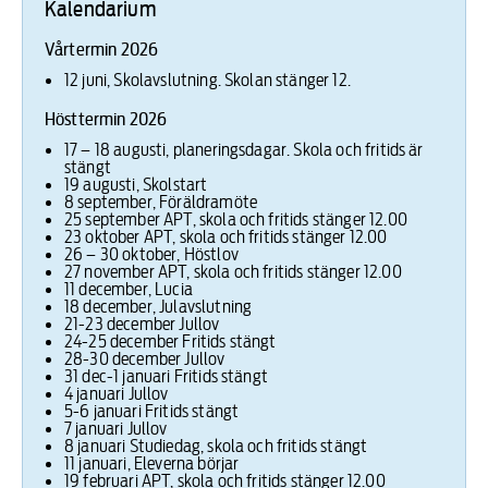
Kalendarium
Vårtermin 2026
12 juni, Skolavslutning. Skolan stänger 12.
Hösttermin 2026
17 – 18 augusti, planeringsdagar. Skola och fritids är
stängt
19 augusti, Skolstart
8 september, Föräldramöte
25 september APT, skola och fritids stänger 12.00
23 oktober APT, skola och fritids stänger 12.00
26 – 30 oktober, Höstlov
27 november APT, skola och fritids stänger 12.00
11 december, Lucia
18 december, Julavslutning
21-23 december Jullov
24-25 december Fritids stängt
28-30 december Jullov
31 dec-1 januari Fritids stängt
4 januari Jullov
5-6 januari Fritids stängt
7 januari Jullov
8 januari Studiedag, skola och fritids stängt
11 januari, Eleverna börjar
19 februari APT, skola och fritids stänger 12.00