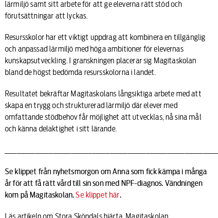
lärmiljö samt sitt arbete för att ge eleverna rätt stöd och
förutsättningar att lyckas.
Resursskolor har ett viktigt uppdrag att kombinera en tillgänglig
och anpassad lärmiljö med höga ambitioner för elevernas
kunskapsutveckling. I granskningen placerar sig Magitaskolan
bland de högst bedömda resursskolorna i landet.
Resultatet bekräftar Magitaskolans långsiktiga arbete med att
skapa en trygg och strukturerad lärmiljö där elever med
omfattande stödbehov får möjlighet att utvecklas, nå sina mål
och känna delaktighet i sitt lärande.
_______________________________________________________________________
Se klippet från nyhetsmorgon om Anna som fick kämpa i många
år för att få rätt vård till sin son med NPF-diagnos. Vändningen
kom på Magitaskolan.
Se klippet här
.
Läs artikeln om Stora Sköndals hjärta, Magitaskolan