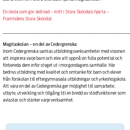
En skola som gör skillnad – mitt i Stora Sköndals hjärta –
Framtidens Stora Sköndal
_______________________________________________________________________
Magitaskolan – en del av Cedergrenska
Inom Cedergrenska samlas utbildningsverksamheter med visionen
att inspirera varje barn och elev att uppnå sin fulla potential och
förbereda dem inför steget ut i morgondagens samhälle. Här
bedrivs utbildning med kvalitet och omtanke för barn och elever
från förskolan till eftergymnasiala utbildningar och yrkeshögskola.
Att vara en del av Cedergrenska ger möjlighet till samarbete,
utbyte, utveckling och tillgång till en bredd av stödfunktioner som
avlastar och stärker varje verksamhet.