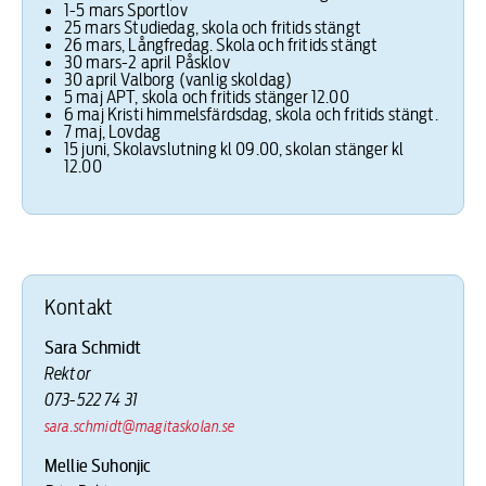
1-5 mars Sportlov
25 mars Studiedag, skola och fritids stängt
26 mars, Långfredag. Skola och fritids stängt
30 mars-2 april Påsklov
30 april Valborg (vanlig skoldag)
5 maj APT, skola och fritids stänger 12.00
6 maj Kristi himmelsfärdsdag, skola och fritids stängt.
7 maj, Lovdag
15 juni, Skolavslutning kl 09.00, skolan stänger kl
12.00
Kontakt
Sara Schmidt
Rektor
073-522 74 31
sara.schmidt@magitaskolan.se
Mellie Suhonjic