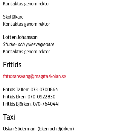
Kontaktas genom rektor
Skolläkar
e
Kontaktas genom rektor
Lotten Johansson
Studie- och yrkesvägledare
Kontaktas genom rektor
Fritids
fritidsansvarig@magitaskolan.se
Fritids Tallen: 073-0700864
Fritids Eken: 070-0922830
Fritids Björken: 070-7640441
Taxi
Oskar Söderman (Eken och Björken)