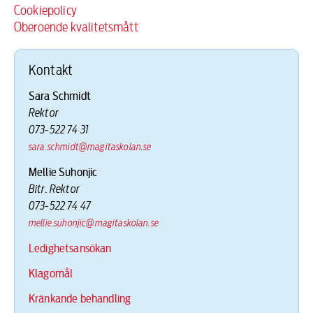
Cookiepolicy
Oberoende kvalitetsmått
Kontakt
Sara Schmidt
Rektor
073-522 74 31
sara.schmidt@magitaskolan.se
Mellie Suhonjic
Bitr. Rektor
073-522 74 47
mellie.suhonjic@magitaskolan.se
Ledighetsansökan
Klagomål
Kränkande behandling