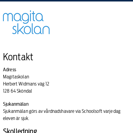
Kontakt
Adress
Magitaskolan
Herbert Widmans väg 12
128 64 Sköndal
Sjukanmälan
Sjukanmälan görs av vårdnadshavare via Schoolsoft varje dag
eleven är sjuk.
Skolledning