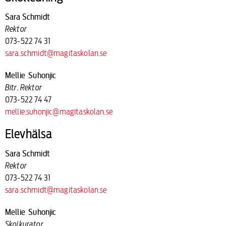
Sara Schmidt
Rektor
073-522 74 31
sara.schmidt@magitaskolan.se
Mellie Suhonjic
Bitr. Rektor
073-522 74 47
mellie.suhonjic@magitaskolan.se
Elevhälsa
Sara Schmidt
Rektor
073-522 74 31
sara.schmidt@magitaskolan.se
Mellie Suhonjic
Skolkurator